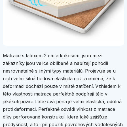
Matrace s latexem 2 cm a kokosem, jsou mezi
zákazníky jsou velice oblíbené a nabízejí pohodlí
nesrovnatelné s jinými typy materiálů.
Projevuje se u
nich velmi silná bodová elasticita což znamená, že k
deformaci dochází pouze v místě zatížení. Vzhledem k
této vlastnosti matrace perfektně podpírají tělo v
jakékoli pozici. Latexová pěna je velmi elastická, odolná
proti deformaci. Perfektně odvádí vlhkost z matrace
díky perforované konstrukci, která také zajišťuje
prodyšnost, a to i při použití povrchových vodotěsných