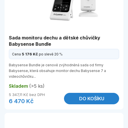
Sada monitoru dechu a dětské chůvičky
Babysense Bundle
5 176 Kč
Cena
po slevě 20 %
Babysense Bundle je cenově zvýhodněná sada od firmy
Babysense, která obsahuje monitor dechu Babysense 7 a
videochůvičku...
Skladem
(>5 ks)
5 347,11 Kč bez DPH
DO KOŠÍKU
6 470 Kč