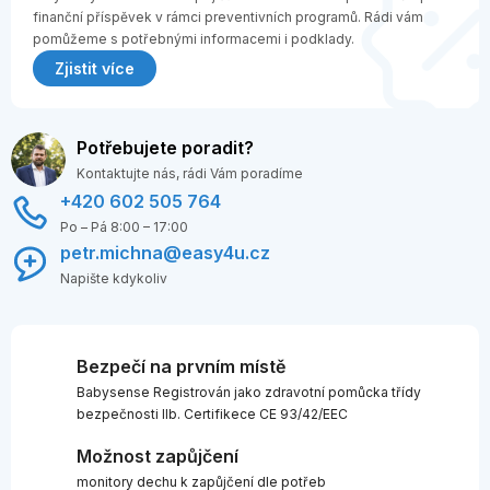
finanční příspěvek v rámci preventivních programů. Rádi vám
pomůžeme s potřebnými informacemi i podklady.
Zjistit více
Potřebujete poradit?
Kontaktujte nás, rádi Vám poradíme
+420 602 505 764
Po – Pá 8:00 – 17:00
petr.michna@easy4u.cz
Napište kdykoliv
Bezpečí na prvním místě
Babysense Registrován jako zdravotní pomůcka třídy
bezpečnosti IIb. Certifikece CE 93/42/EEC
Možnost zapůjčení
monitory dechu k zapůjčení dle potřeb