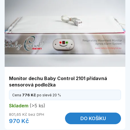
Monitor dechu Baby Control 2101 přídavná
sensorová podložka
776 Kč
Cena
po slevě 20 %
Skladem
(>5 ks)
801,65 Kč bez DPH
DO KOŠÍKU
970 Kč