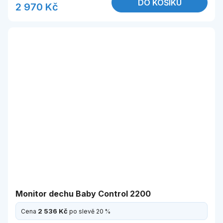
DO KOŠÍKU
2 970 Kč
Monitor dechu Baby Control 2200
2 536 Kč
Cena
po slevě 20 %