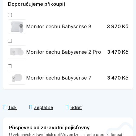
Doporučujeme přikoupit
Monitor dechu Babysense 8
3 970 Kč
Monitor dechu Babysense 2 Pro
3 470 Kč
Monitor dechu Babysense 7
3 470 Kč
Tisk
Zeptat se
Sdílet
Příspěvek od zdravotní pojišťovny
U vybraných zdravotních pojišťoven lze na tento produkt čerpat