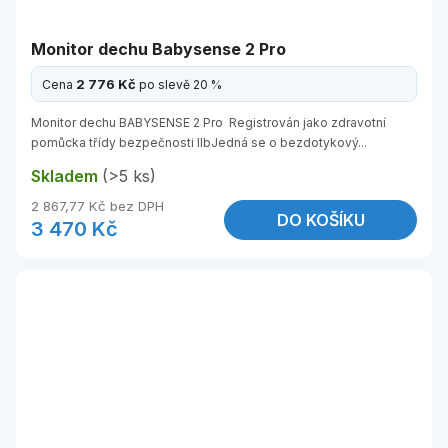
Monitor dechu Babysense 2 Pro
2 776 Kč
Cena
po slevě 20 %
Monitor dechu BABYSENSE 2 Pro Registrován jako zdravotní
pomůcka třídy bezpečnosti IIbJedná se o bezdotykový...
Skladem
(>5 ks)
2 867,77 Kč bez DPH
DO KOŠÍKU
3 470 Kč