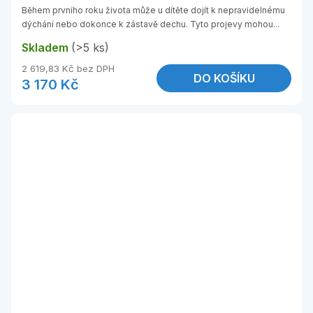
Během prvního roku života může u dítěte dojít k nepravidelnému
dýchání nebo dokonce k zástavě dechu. Tyto projevy mohou...
Skladem
(>5 ks)
2 619,83 Kč bez DPH
DO KOŠÍKU
3 170 Kč