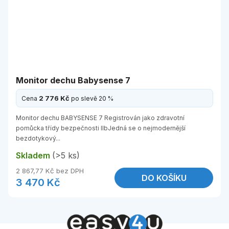
Monitor dechu Babysense 7
2 776 Kč
Cena
po slevě 20 %
Monitor dechu BABYSENSE 7 Registrován jako zdravotní
pomůcka třídy bezpečnosti IIbJedná se o nejmodernější
bezdotykový...
Skladem
(>5 ks)
2 867,77 Kč bez DPH
DO KOŠÍKU
3 470 Kč