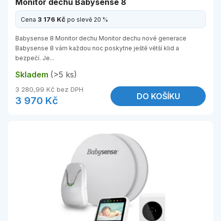
Monitor dechu Babysense 8
3 176 Kč
Cena
po slevě 20 %
Babysense 8 Monitor dechu Monitor dechu nové generace
Babysense 8 vám každou noc poskytne ještě větší klid a
bezpečí. Je...
Skladem
(>5 ks)
3 280,99 Kč bez DPH
DO KOŠÍKU
3 970 Kč