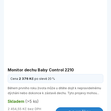
Monitor dechu Baby Control 2210
2 376 Kč
Cena
po slevě 20 %
Během prvního roku života může u dítěte dojít k nepravidelnému
dýchání nebo dokonce k zástavě dechu. Tyto projevy mohou...
Skladem
(>5 ks)
2 454,55 Kč bez DPH