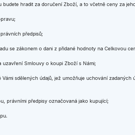
u budete hradit za doručení Zboží, a to včetně ceny za jeho
opravu;
 právních předpisů;
ladu se zákonem o dani z přidané hodnoty na Celkovou ce
a uzavření Smlouvy o koupi Zboží s Námi;
dě Vámi sdělených údajů, jež umožňuje uchování zadaných 
, právními předpisy označovaná jako kupující;
pu.