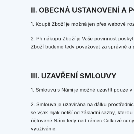
II. OBECNÁ USTANOVENÍ A 
1. Koupě Zboží je možná jen přes webové ro
2. Při nákupu Zboží je Vaše povinnost posky
Zboží budeme tedy považovat za správné a p
III. UZAVŘENÍ SMLOUVY
1. Smlouvu s Námi je možné uzavřít pouze v
2. Smlouva je uzavírána na dálku prostředni
se však nijak neliší od základní sazby, ktero
účtované Námi tedy nad rámec Celkové ceny 
využíváme.