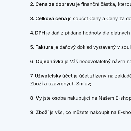
2. Cena za dopravu
je finanční částka, ktero
3. Celková cena
je součet Ceny a Ceny za d
4. DPH
je daň z přidané hodnoty dle platných
5. Faktura
je daňový doklad vystavený v sou
6. Objednávka
je Váš neodvolatelný návrh n
7. Uživatelský účet
je účet zřízený na zákla
Zboží a uzavřených Smluv;
8. Vy
jste osoba nakupující na Našem E-shopu
9. Zboží
je vše, co můžete nakoupit na E-sho