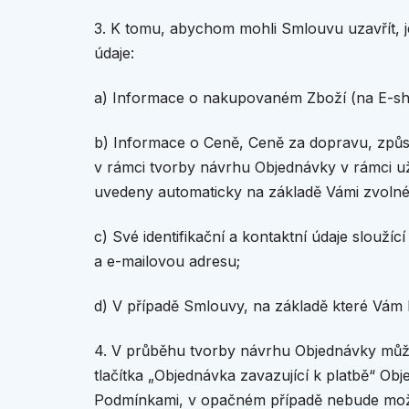
3. K tomu, abychom mohli Smlouvu uzavřít, j
údaje:
a) Informace o nakupovaném Zboží (na E-shop
b) Informace o Ceně, Ceně za dopravu, způ
v rámci tvorby návrhu Objednávky v rámci u
uvedeny automaticky na základě Vámi zvolné
c) Své identifikační a kontaktní údaje slouží
a e-mailovou adresu;
d) V případě Smlouvy, na základě které Vám
4. V průběhu tvorby návrhu Objednávky může 
tlačítka „Objednávka zavazující k platbě“ Obj
Podmínkami, v opačném případě nebude možné 