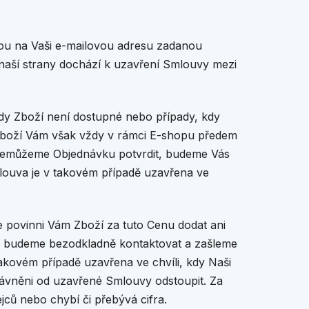
ou na Vaši e-mailovou adresu zadanou
naší strany dochází k uzavření Smlouvy mezi
dy Zboží není dostupné nebo případy, kdy
 Zboží Vám však vždy v rámci E-shopu předem
ý nemůžeme Objednávku potvrdit, budeme Vás
ouva je v takovém případě uzavřena ve
 povinni Vám Zboží za tuto Cenu dodat ani
Vás budeme bezodkladně kontaktovat a zašleme
ovém případě uzavřena ve chvíli, kdy Naši
právněni od uzavřené Smlouvy odstoupit. Za
ců nebo chybí či přebývá cifra.