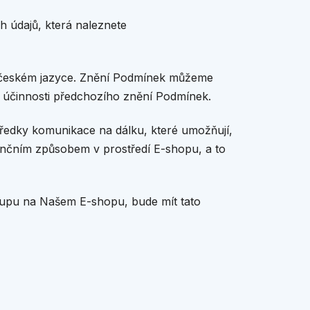
 údajů, která naleznete
 českém jazyce. Znění Podmínek můžeme
u účinnosti předchozího znění Podmínek.
středky komunikace na dálku, které umožňují,
ančním způsobem v prostředí E-shopu, a to
kupu na Našem E-shopu, bude mít tato