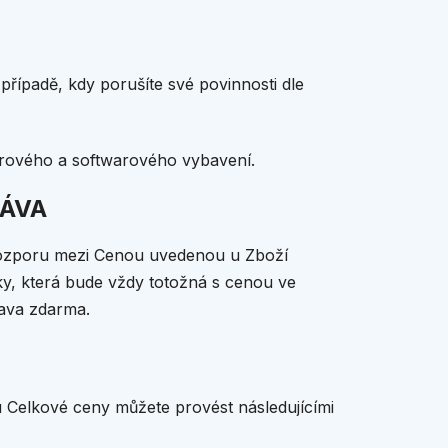
případě, kdy porušíte své povinnosti dle
arového a softwarového vybavení.
RÁVA
rozporu mezi Cenou uvedenou u Zboží
, která bude vždy totožná s cenou ve
rava zdarma.
u Celkové ceny můžete provést
následujícími