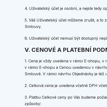
4. Uživatelský účet je osobní, a nejste tedy 
5. Váš Uživatelský účet můžeme zrušit, a to z
Smlouvy.
6. Uživatelský účet nemusí být dostupný ne
V. CENOVÉ A PLATEBNÍ PO
1. Cena je vždy uvedena v rámci E-shopu, 
v rámci E-shopu a Cenou uvedenou v návrhu
Smlouvě. V rámci návrhu Objednávky je též 
2. Celková cena je uvedena včetně DPH vče
3. Platbu Celkové ceny po Vás budeme poža
způsoby: