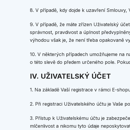
8. V případě, kdy dojde k uzavření Smlouvy,
9. V případě, že máte zřízen Uživatelský úče
správnost, pravdivost a úplnost předvyplněn
výhodou však je, že není třeba opakovaně vyp
10. V některých případech umožňujeme na náku
o této slevě do předem určeného pole. Pokud
IV. UŽIVATELSKÝ ÚČET
1. Na základě Vaší registrace v rámci E-shop
2. Při registraci Uživatelského účtu je Vaše
3. Přístup k Uživatelskému účtu je zabezpeč
mlčenlivost a nikomu tyto údaje neposkytovat