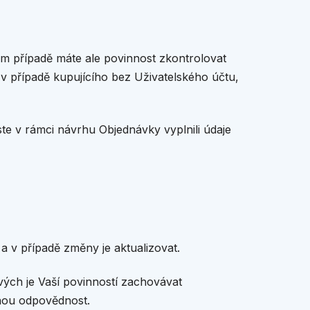
vém případě máte ale povinnost zkontrolovat
v případě kupujícího bez Uživatelského účtu,
te v rámci návrhu Objednávky vyplnili údaje
a v případě změny je aktualizovat.
vých je Vaší povinností zachovávat
dnou odpovědnost.