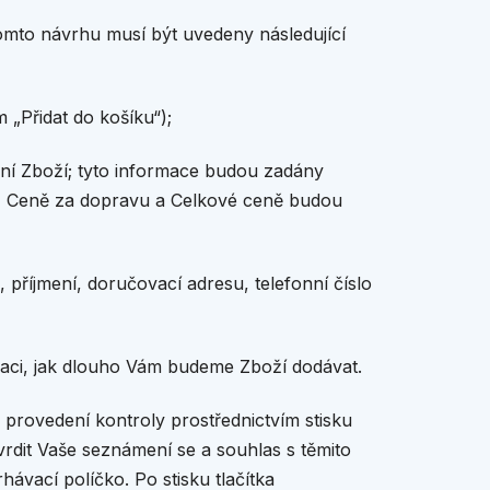
tomto návrhu musí být uvedeny následující
„Přidat do košíku“);
í Zboží; tyto informace budou zadány
ě, Ceně za dopravu a Celkové ceně budou
 příjmení, doručovací adresu, telefonní číslo
aci, jak dlouho Vám budeme Zboží dodávat.
 provedení kontroly prostřednictvím stisku
tvrdit Vaše seznámení se a souhlas s těmito
vací políčko. Po stisku tlačítka