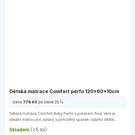
Dětská matrace Comfort perfo 120x60x10cm
776 Kč
Cena
po slevě 20 %
Dětská matrace Comfort Baby Perfo s potahem Aloe Vera je
ideální volbou pro zdravý a pohodlný spánek vašeho dítěte....
Skladem
(>5 ks)