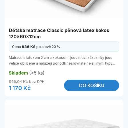
Dětská matrace Classic pěnová latex kokos
120x60x12cm
936 Kč
Cena
po slevě 20 %
Matrace s latexem 2 cm a kokosem, jsou mezi zákazníky jsou
velice oblíbené a nabízejí pohodlí nesrovnatelné s jinými typy...
Skladem
(>5 ks)
966,94 Kč bez DPH
DO KOŠÍKU
1 170 Kč