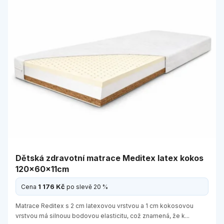
Dětská zdravotní matrace Meditex latex kokos
120x60x11cm
1 176 Kč
Cena
po slevě 20 %
Matrace Reditex s 2 cm latexovou vrstvou a 1 cm kokosovou
vrstvou má silnouu bodovou elasticitu, což znamená, že k...