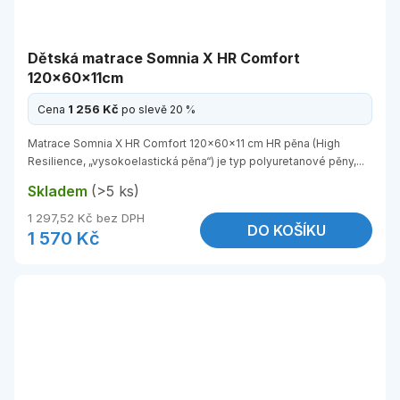
Dětská matrace Somnia X HR Comfort
120x60x11cm
1 256 Kč
Cena
po slevě 20 %
Matrace Somnia X HR Comfort 120x60x11 cm HR pěna (High
Resilience, „vysokoelastická pěna“) je typ polyuretanové pěny,...
Skladem
(>5 ks)
1 297,52 Kč bez DPH
DO KOŠÍKU
1 570 Kč