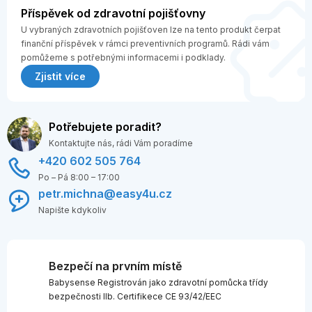
Příspěvek od zdravotní pojišťovny
U vybraných zdravotních pojišťoven lze na tento produkt čerpat
finanční příspěvek v rámci preventivních programů. Rádi vám
pomůžeme s potřebnými informacemi i podklady.
Zjistit více
Potřebujete poradit?
Kontaktujte nás, rádi Vám poradíme
+420 602 505 764
Po – Pá 8:00 – 17:00
petr.michna@easy4u.cz
Napište kdykoliv
Bezpečí na prvním místě
Babysense Registrován jako zdravotní pomůcka třídy
bezpečnosti IIb. Certifikece CE 93/42/EEC