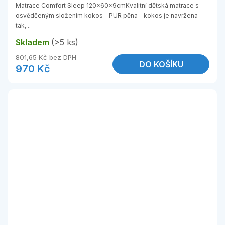
Matrace Comfort Sleep 120x60x9cmKvalitní dětská matrace s
osvědčeným složením kokos – PUR pěna – kokos je navržena
tak,...
Skladem
(>5 ks)
801,65 Kč bez DPH
DO KOŠÍKU
970 Kč