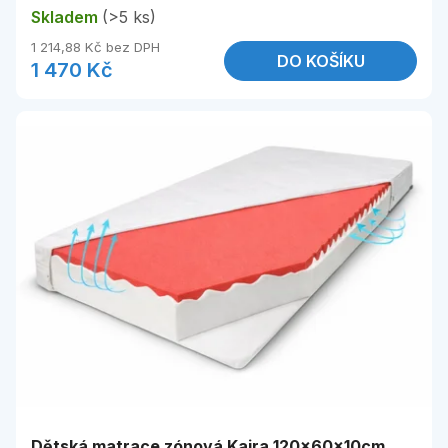
Skladem
(>5 ks)
1 214,88 Kč bez DPH
DO KOŠÍKU
1 470 Kč
Dětská matrace zónová Kaira 120x60x10cm