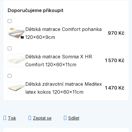
Doporučujeme přikoupit
Dětská matrace Comfort pohanka
970 Kč
120x60x9cm
Dětská matrace Somnia X HR
1 570 Kč
Comfort 120x60x11cm
Dětská zdravotní matrace Meditex
1 470 Kč
latex kokos 120x60x11cm
Tisk
Zeptat se
Sdílet