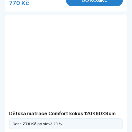
DO KOŠÍKU
770 Kč
Dětská matrace Comfort kokos 120x60x9cm
776 Kč
Cena
po slevě 20 %