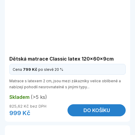
Dětská matrace Classic latex 120x60x9cm
799 Kč
Cena
po slevě 20 %
Matrace s latexem 2 cm, jsou mezi zákazníky velice oblíbené a
nabízejí pohodlí nesrovnatelné s jinými typy...
Skladem
(>5 ks)
825,62 Kč bez DPH
DO KOŠÍKU
999 Kč