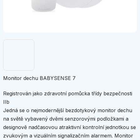
Monitor dechu BABYSENSE 7
Registrován jako zdravotní pomůcka třídy bezpečnosti
IIb
Jedná se o nejmodernější bezdotykový monitor dechu
na světě vybavený dvěmi senzorovými podložkami a
designově nadčasovou atraktivní kontrolní jednotkou se
zvukovým a vizuálním signalizačním alarmem. Monitor