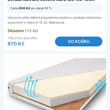
696 Kč
Cena
po slevě 20 %
Vysoce kvalitní dětská polyuretanová pěna s vynikající elasticitou
a pevností o výšce 9-10 cm. Matrace je...
Skladem
(>5 ks)
719,01 Kč bez DPH
DO KOŠÍKU
870 Kč