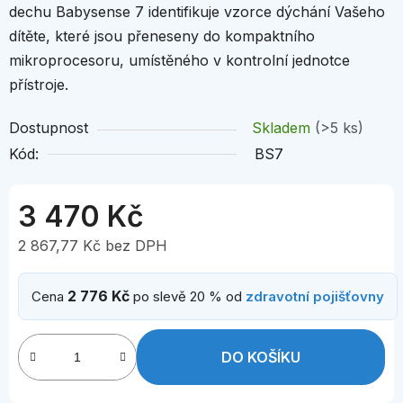
dechu Babysense 7 identifikuje vzorce dýchání Vašeho
dítěte, které jsou přeneseny do kompaktního
mikroprocesoru, umístěného v kontrolní jednotce
přístroje.
Dostupnost
Skladem
(>5 ks)
Kód:
BS7
3 470 Kč
2 867,77 Kč bez DPH
Měrná cena:
2 776 Kč
Cena
po slevě 20 % od
zdravotní pojišťovny
DO KOŠÍKU