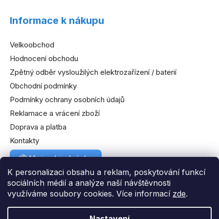
Informace k nákupu
Velkoobchod
Hodnocení obchodu
Zpětný odběr vysloužilých elektrozařízení / baterií
Obchodní podmínky
Podmínky ochrany osobních údajů
Reklamace a vrácení zboží
Doprava a platba
Kontakty
📦
Moje objednávka
K personalizaci obsahu a reklam, poskytování funkcí
sociálních médií a analýze naší návštěvnosti
využíváme soubory cookies. Více informací
zde
.
Nastavení