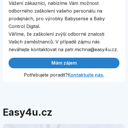
Vážení zákazníci, nabízíme Vám možnost
odborného zaškolení vašeho personálu na
prodejnách, pro výrobky Babysense a Baby
Control Digital.
Věříme, že zaškolení zvýší odborné znalosti
Vašich zaměstnanců. V případě zájmu nás
neváhejte kontaktovat na petr.michna@easy4u.cz.
Mám zájem
Potřebujete poradit?
Kontaktujte nás.
Easy4u.cz