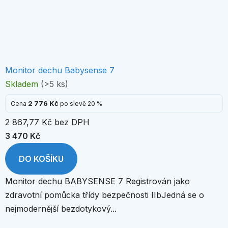
Monitor dechu Babysense 7
Skladem
(>5 ks)
2 776 Kč
Cena
po slevě 20 %
2 867,77 Kč bez DPH
3 470 Kč
DO KOŠÍKU
Monitor dechu BABYSENSE 7 Registrován jako
zdravotní pomůcka třídy bezpečnosti IIbJedná se o
nejmodernější bezdotykový...