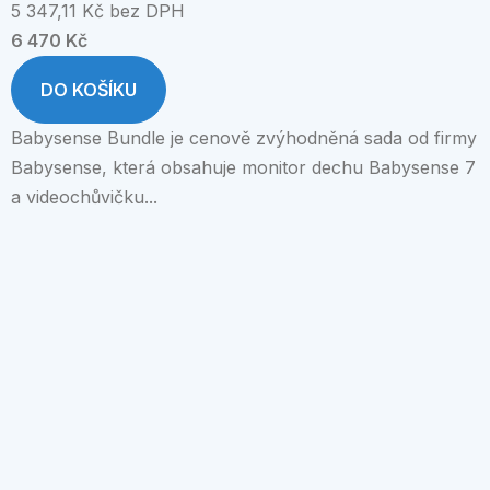
5 347,11 Kč bez DPH
6 470 Kč
DO KOŠÍKU
Babysense Bundle je cenově zvýhodněná sada od firmy
Babysense, která obsahuje monitor dechu Babysense 7
a videochůvičku...