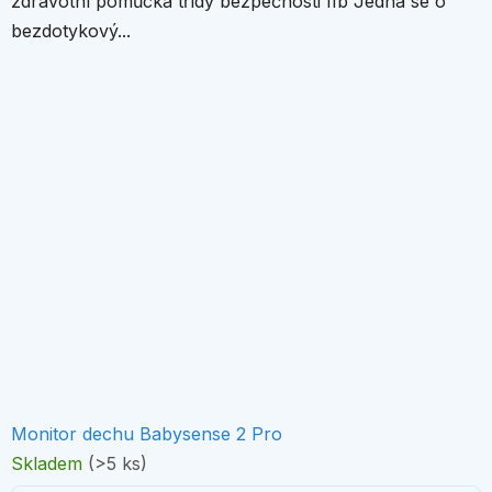
zdravotní pomůcka třídy bezpečnosti IIb Jedná se o
bezdotykový...
Monitor dechu Babysense 2 Pro
Skladem
(>5 ks)