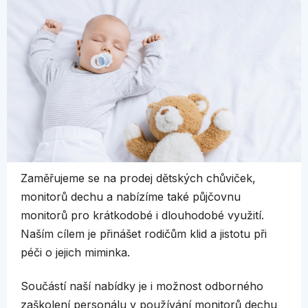
Zaměřujeme se na prodej dětských chůviček,
monitorů dechu a nabízíme také půjčovnu
monitorů pro krátkodobé i dlouhodobé využití.
Naším cílem je přinášet rodičům klid a jistotu při
péči o jejich miminka.
Součástí naší nabídky je i možnost odborného
zaškolení personálu v používání monitorů dechu