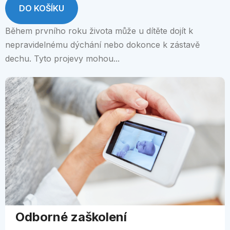
DO KOŠÍKU
Během prvního roku života může u dítěte dojít k
nepravidelnému dýchání nebo dokonce k zástavě
dechu. Tyto projevy mohou...
Odborné zaškolení