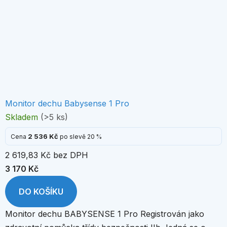
Monitor dechu Babysense 1 Pro
Skladem
(>5 ks)
2 536 Kč
Cena
po slevě 20 %
2 619,83 Kč bez DPH
3 170 Kč
DO KOŠÍKU
Monitor dechu BABYSENSE 1 Pro Registrován jako