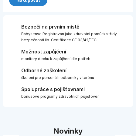
Nakupovat
Bezpečí na prvním místě
Babysense Registrován jako zdravotní pomůcka třídy
bezpečnosti IIb. Certifikece CE 93/42/EEC
Možnost zapůjčení
monitory dechu k zapůjčení dle potřeb
Odborné zaškolení
školení pro personál i odborníky v terénu
Spolupráce s pojišťovnami
bonusové programy zdravotních pojišťoven
Novinky