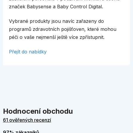
značek Babysense a Baby Control Digital.
Vybrané produkty jsou navíc zařazeny do
programů zdravotních pojišťoven, které mohou
péči o vaše nejmenší ještě více zpřístupnit.
Přejít do nabídky
Hodnocení obchodu
61 ověřených recenzí
97% zákazníků