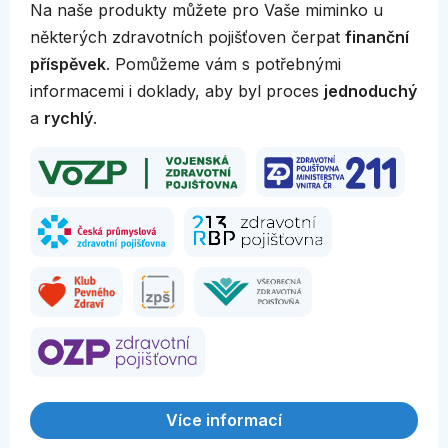
Na naše produkty můžete pro Vaše miminko u
některých zdravotních pojišťoven čerpat
finanční
příspěvek
. Pomůžeme vám s potřebnými
informacemi i doklady, aby byl proces
jednoduchý
a
rychlý
.
Více informací