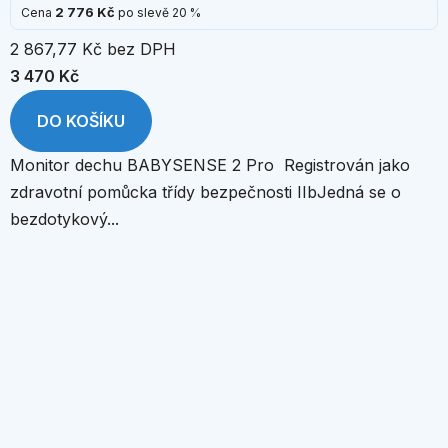
2 776 Kč
Cena
po slevě 20 %
2 867,77 Kč bez DPH
3 470 Kč
DO KOŠÍKU
Monitor dechu BABYSENSE 2 Pro Registrován jako
zdravotní pomůcka třídy bezpečnosti IIbJedná se o
bezdotykový...