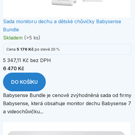
Sada monitoru dechu a dětské chůvičky Babysense
Bundle
Skladem
(>5 ks)
5 176 Kč
Cena
po slevě 20 %
5 347,11 Kč bez DPH
6 470 Kč
DO KOŠÍKU
Babysense Bundle je cenově zvýhodněná sada od firmy
Babysense, která obsahuje monitor dechu Babysense 7
a videochůvičku...