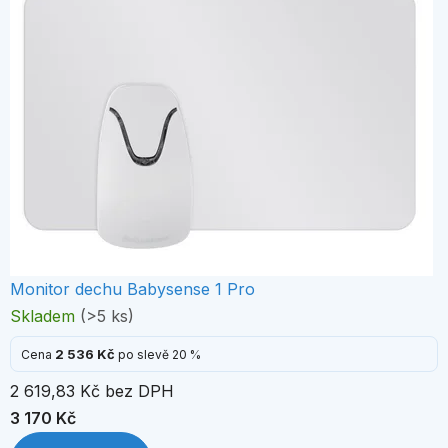
Monitor dechu Babysense 1 Pro
Skladem
(>5 ks)
2 536 Kč
Cena
po slevě 20 %
2 619,83 Kč bez DPH
3 170 Kč