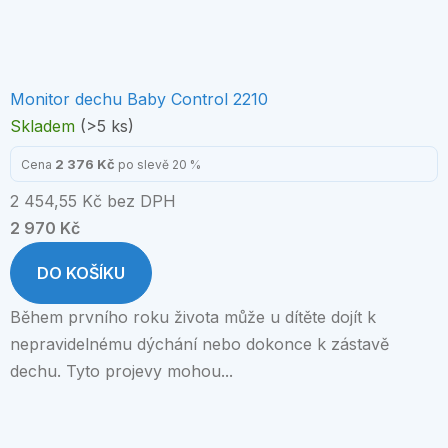
Monitor dechu Baby Control 2210
Skladem
(>5 ks)
2 376 Kč
Cena
po slevě 20 %
2 454,55 Kč bez DPH
2 970 Kč
DO KOŠÍKU
Během prvního roku života může u dítěte dojít k
nepravidelnému dýchání nebo dokonce k zástavě
dechu. Tyto projevy mohou...