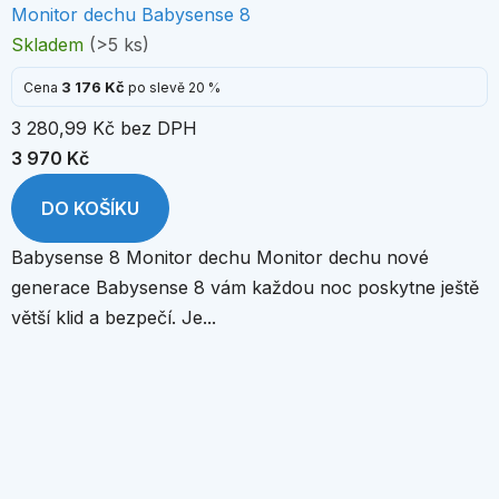
Monitor dechu Babysense 8
Skladem
(>5 ks)
3 176 Kč
Cena
po slevě 20 %
3 280,99 Kč bez DPH
3 970 Kč
DO KOŠÍKU
Babysense 8 Monitor dechu Monitor dechu nové
generace Babysense 8 vám každou noc poskytne ještě
větší klid a bezpečí. Je...