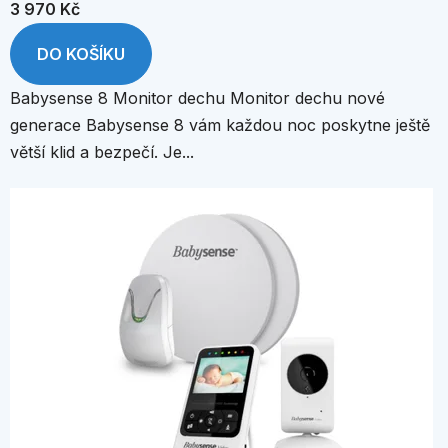
3 970 Kč
DO KOŠÍKU
Babysense 8 Monitor dechu Monitor dechu nové
generace Babysense 8 vám každou noc poskytne ještě
větší klid a bezpečí. Je...