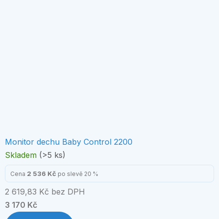
Monitor dechu Baby Control 2200
Skladem
(>5 ks)
2 536 Kč
Cena
po slevě 20 %
2 619,83 Kč bez DPH
3 170 Kč