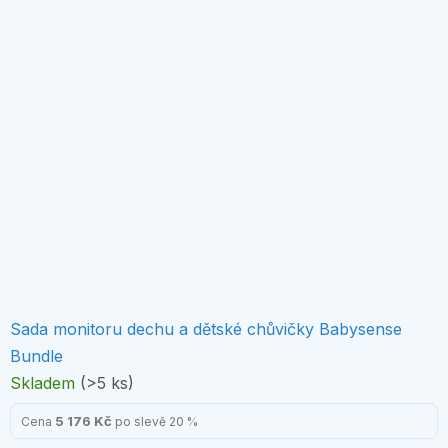
Sada monitoru dechu a dětské chůvičky Babysense
Bundle
Skladem
(>5 ks)
5 176 Kč
Cena
po slevě 20 %