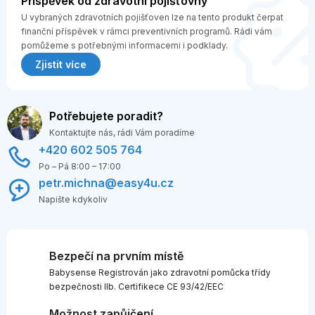
Příspěvek od zdravotní pojišťovny
U vybraných zdravotních pojišťoven lze na tento produkt čerpat
finanční příspěvek v rámci preventivních programů. Rádi vám
pomůžeme s potřebnými informacemi i podklady.
Zjistit více
Potřebujete poradit?
Kontaktujte nás, rádi Vám poradíme
+420 602 505 764
Po – Pá 8:00 – 17:00
petr.michna@easy4u.cz
Napište kdykoliv
Bezpečí na prvním místě
Babysense Registrován jako zdravotní pomůcka třídy
bezpečnosti IIb. Certifikece CE 93/42/EEC
Možnost zapůjčení