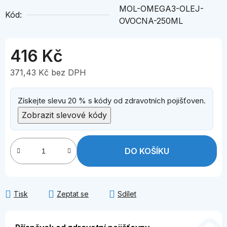
MOL-OMEGA3-OLEJ-
Kód:
OVOCNA-250ML
416 Kč
371,43 Kč bez DPH
Měrná cena:
Získejte slevu 20 % s kódy od zdravotních pojišťoven.
Zobrazit slevové kódy
DO KOŠÍKU
Tisk
Zeptat se
Sdílet