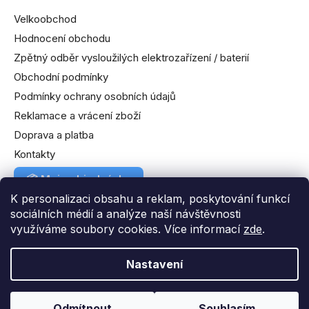
Velkoobchod
Hodnocení obchodu
Zpětný odběr vysloužilých elektrozařízení / baterií
Obchodní podmínky
Podmínky ochrany osobních údajů
Reklamace a vrácení zboží
Doprava a platba
Kontakty
📦
Moje objednávka
K personalizaci obsahu a reklam, poskytování funkcí
sociálních médií a analýze naší návštěvnosti
využíváme soubory cookies. Více informací
zde
.
Nastavení
Vytvořil Shoptet
|
Anque Media
Odmítnout
Souhlasím