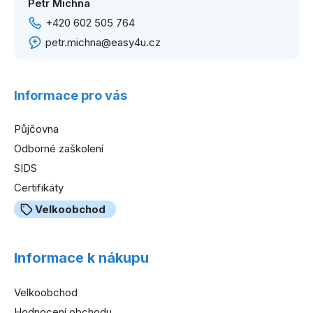
Petr Michna
+420 602 505 764
petr.michna@easy4u.cz
Informace pro vás
Půjčovna
Odborné zaškolení
SIDS
Certifikáty
Velkoobchod
Informace k nákupu
Velkoobchod
Hodnocení obchodu