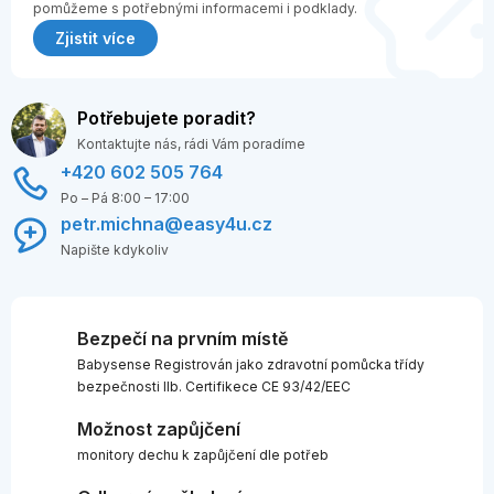
pomůžeme s potřebnými informacemi i podklady.
Zjistit více
Potřebujete poradit?
Kontaktujte nás, rádi Vám poradíme
+420 602 505 764
Po – Pá 8:00 – 17:00
petr.michna@easy4u.cz
Napište kdykoliv
Bezpečí na prvním místě
Babysense Registrován jako zdravotní pomůcka třídy
bezpečnosti IIb. Certifikece CE 93/42/EEC
Možnost zapůjčení
monitory dechu k zapůjčení dle potřeb