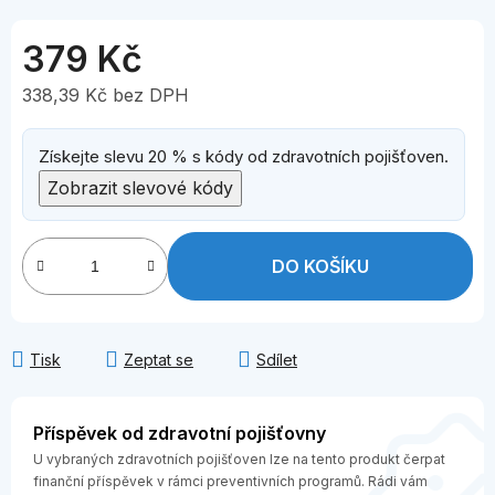
379 Kč
338,39 Kč bez DPH
Měrná cena:
Získejte slevu 20 % s kódy od zdravotních pojišťoven.
Zobrazit slevové kódy
DO KOŠÍKU
Tisk
Zeptat se
Sdílet
Příspěvek od zdravotní pojišťovny
U vybraných zdravotních pojišťoven lze na tento produkt čerpat
finanční příspěvek v rámci preventivních programů. Rádi vám